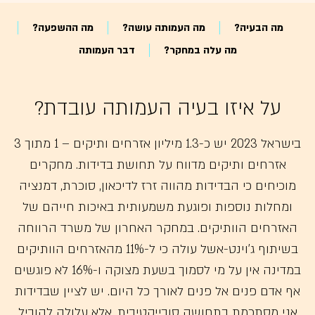
מה הבעיה?
מה העמותה עושה?
מה ההשפעה?
מה עלה במחקר?
דבר העמותה
על איזו בעיה העמותה עובדת?
בישראל 2023 יש כ-1.3 מיליון אזרחים ותיקים – 1 מתוך 3
אזרחים ותיקים מדווח על תחושת בדידות. מחקרים
מוכיחים כי הבדידות מהווה זרז לדיכאון, סוכרת, דמנציה
ומחלות נוספות ופוגעת משמעותית באיכות חייהם של
האזרחים הוותיקים. במחקר האחרון של משרד הרווחה
בשיתוף ג'וינט-אשל עולה כי ל-11% מהאזרחים הוותיקים
במדינה אין על מי לסמוך בשעת מצוקה ו-16% לא פוגשים
אף אדם פנים אל פנים לאורך כל היום. יש לציין שבדידות
אני מסתכמת בתחושה סובייקטיבית, אלא עלולה להוביל