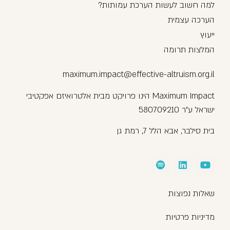
למה חשוב לעשות הערכת עמותות?
הערכה עצמית
ייעוץ
המלצות תרומה
maximum.impact@effective-altruism.org.il
Maximum Impact הינו פרויקט מבית אלטרואיזם אפקטיבי
ישראל ע"ר 580709210
בית סילבר, אבא הלל 7, רמת גן
שאלות נפוצות
מדיניות פרטיות