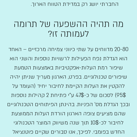
החברתי יושג רק במדידת הטווח הארוך.
מה תהיה ההשפעה של תרומה
לעמותה זו?
20-80 מדווחים על שתי כיווני צמיחה מרכזיים – האחד
הוא הגדלת נפח הפעילות לרשויות נוספות והשני הוא
שיפור רמת העלות-אפקטיביות באמצעות הטמעת
שיפורים טכנולוגיים. בפרט, הארגון מעריך שניתן יהיה
להקטין את העלות הקיימת לחיבור יחיד (העומד על
95$) לסכום של כ-47$ ע"י פתיחת 2 קהילות נוספות
ובכך הגדלת מס' הפניות. בהינתן הפיתוחים הטכנולוגיים
שהם מציעים צופה הארגון הורדת העלות הממוצעת
לחיבור לכ-10$ תוך שנה משיווק המוצר הטכנולוגי
החדש בפומבי. לפיכך, אנו סבורים שקיים פוטנציאל