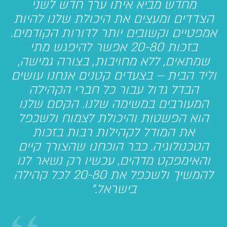
מחדש מביא איתו ערך חדש לשני
הצדדים ומעצים את היכולת שלנו להיות
אמפטיים וקשובים יותר לדורות הקודמים.
בזכות 20-80 אפשר להיפגש מתי
שמתאים, ללא מחויבות, בצורה גמישה,
וליד הבית – בצעדים קטנים אנחנו עושים
הבדל גדול עבור כל חברי הקהילה
המעורבים במשימה שלנו. הקסם שלנו
הוא הפשטות והיכולת לצמוח ולשכפל
את המודל לקהילות רבות בזכות
הטכנולוגיה. כבר הוכחנו שהצורך קיים
והאימפקט מדהים, עכשיו רק נשאר לנו
להמשיך ולשכפל את 20-80 לכל קהילה
בישראל."