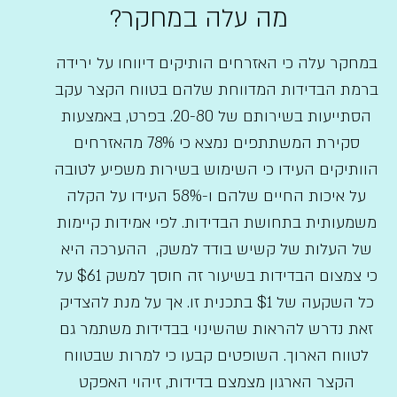
מה עלה במחקר?
במחקר עלה כי האזרחים הותיקים דיווחו על ירידה
ברמת הבדידות המדווחת שלהם בטווח הקצר עקב
הסתייעות בשירותם של 20-80. בפרט, באמצעות
סקירת המשתתפים נמצא כי 78% מהאזרחים
הוותיקים העידו כי השימוש בשירות משפיע לטובה
על איכות החיים שלהם ו-58% העידו על הקלה
משמעותית בתחושת הבדידות. לפי אמידות קיימות
של העלות של קשיש בודד למשק, ההערכה היא
כי צמצום הבדידות בשיעור זה חוסך למשק $61 על
כל השקעה של $1 בתכנית זו. אך על מנת להצדיק
זאת נדרש להראות שהשינוי בבדידות משתמר גם
לטווח הארוך. השופטים קבעו כי למרות שבטווח
הקצר הארגון מצמצם בדידות, זיהוי האפקט