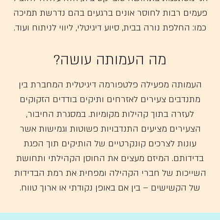
פעמים רבות לחוסר אונים ברגעים בהם נדרשת תמיכה
כמו: החלפת נורה בבית, סיוע דיגיטלי, ליווי לניתוח ועוד.
מה העמותה עושה?
העמותה מפעילה פלטפורמה דיגיטלית המחברת בין
מתנדבים צעירים לאזרחים ותיקים בודדים הזקוקים
לעזרה בתוך קהילות מקומיות. במסגרת החיבור,
הצעירים מציעים התנדבויות פשוטות וגמישות אשר
עונות לצרכים קונקרטיים של הותיקים תוך הפגת
בדידותם. המיזם מעצים את החוסן הקהילתי ותחושת
השייכות של חברי הקהילה ומפחית את רמת הבדידות
של הקשישים – בין אם באופן נקודתי או ארוך טווח.