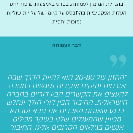
בהגדלת המימון לעמותה, בפרט באמצעות שיפור יחס
העלות-אפקטיביות בהתבסס על קיומן של עלויות שוליות
נמוכות יחסית.
דבר העמותה
"החזון של 20-80 הוא להיות הדרך שבה
אזרחים ותיקים וצעירים נפגשים במטרה
להעצים את הקשרים הבין דוריים בחברה
הישראלית. החיבור הבין דורי הולך ונחלש
ברגע שאנחנו מאבדים את סבא וסבתא
מכיוון שהמעגלים שלנו בעיקר מכילים
אנשים בגילאים הקרובים אלינו. החיבור