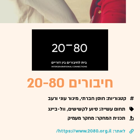
חיבורים 20-80
קטגוריות:
חוסן חברתי, מיגור עוני ורעב
תחום עשייה: סיוע לקשישים, וול-ביינג
תכנית המחקר: מחקר מעמיק
לאתר: https://www.2080.org.il/